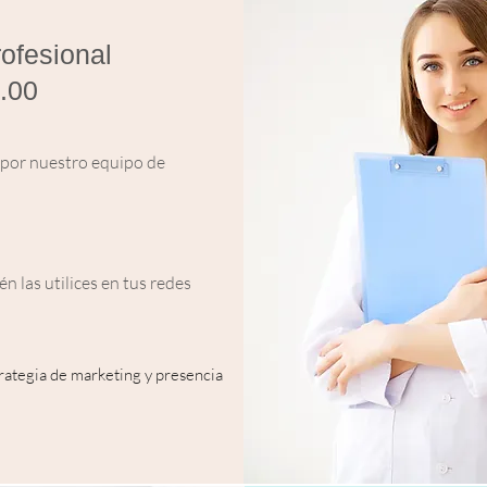
rofesional
.00
 por nuestro equipo de
n las utilices en tus redes
trategia de marketing y presencia