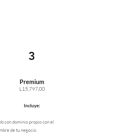
3
Premium
L15
,797.00
Incluye:
b con dominio propio con el
mbre de tu negocio.