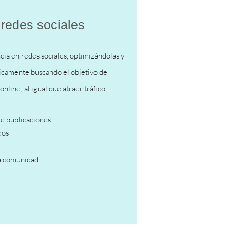
redes sociales
a en redes sociales, optimizándolas y
icamente buscando el objetivo de
online; al igual que atraer tráfico,
de publicaciones
dos
la comunidad