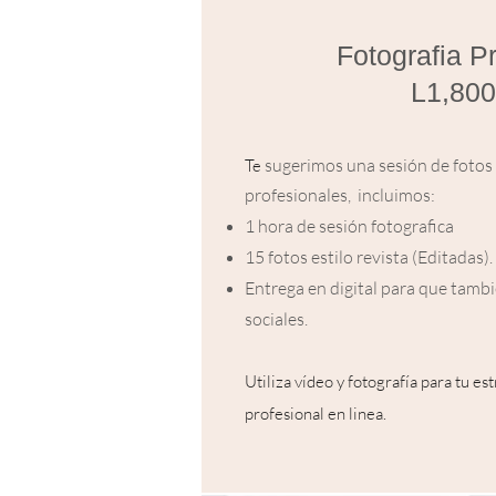
Fotografia P
L1,800
su
gerimos una sesión de fotos
Te
profesionales, incluimos:
1 hora de sesión fotografica
15 fotos estilo rev
ista (Editadas).
Entrega en digital para que tambié
sociales.
Utiliza víd
eo y fotografía para tu es
profesional en linea.