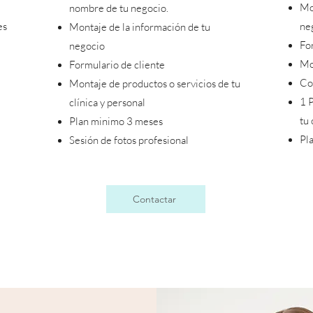
Mo
nombre de tu negocio.
es
ne
Montaje de la información de tu
Fo
negocio
Mo
Formulario de cliente
Cob
Montaje de productos o servicios
de tu
1 
clínica y personal
tu 
Plan minimo 3 meses
Pl
Sesión de fotos profesional
Contactar