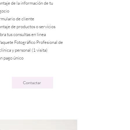
ntaje de la información de tu
gocio
rmulario de cliente
ntaje de productos o servicios
ra tus consultas en linea
Paquete Fotográfico Profesional de
clínica y personal (1 visita)
an pago único
Contactar