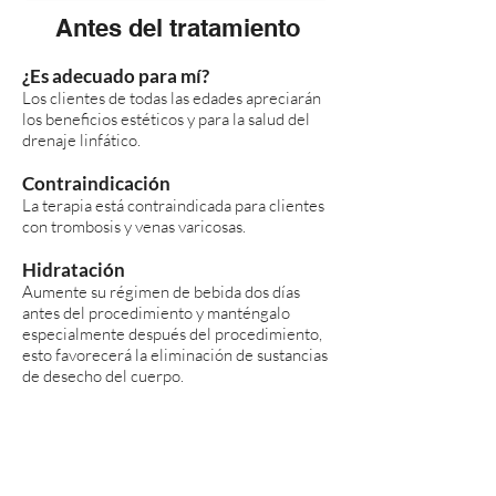
Antes del tratamiento
¿Es adecuado para mí?
Los clientes de todas las edades apreciarán
los beneficios estéticos y para la salud del
drenaje linfático.
Contraindicación
La terapia está contraindicada para clientes
con trombosis y venas varicosas.
Hidratación
Aumente su régimen de bebida dos días
antes del procedimiento y manténgalo
especialmente después del procedimiento,
esto favorecerá la eliminación de sustancias
de desecho del cuerpo.
Curso de tratamiento
Agradable relajación