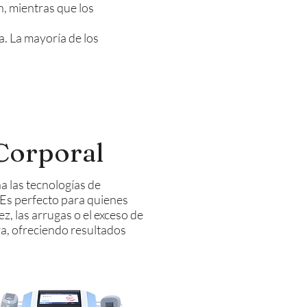
n, mientras que los
a. La mayoría de los
Corporal
a las tecnologías de
 Es perfecto para quienes
ez, las arrugas o el exceso de
ra, ofreciendo resultados