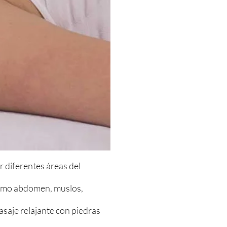
ar diferentes áreas del
 como abdomen, muslos,
saje relajante con piedras