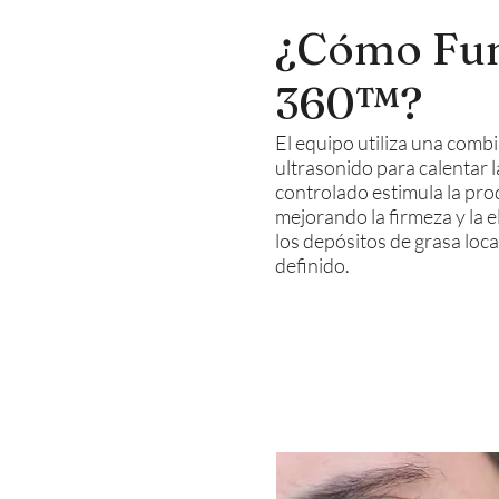
¿Cómo Func
360™?
El equipo utiliza una comb
ultrasonido para calentar l
controlado estimula la pro
mejorando la firmeza y la e
los depósitos de grasa loc
definido.