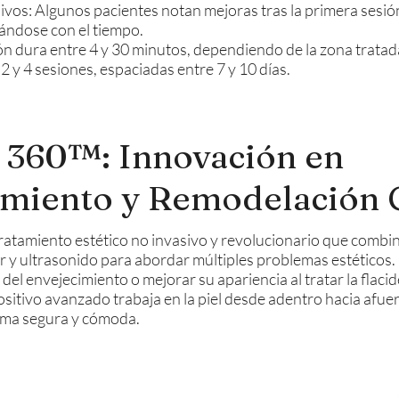
ivos: Algunos pacientes notan mejoras tras la primera sesió
ándose con el tiempo.
ón dura entre 4 y 30 minutos, dependiendo de la zona tratad
2 y 4 sesiones, espaciadas entre 7 y 10 días.
ra 360™: Innovación en
miento y Remodelación 
 tratamiento estético no invasivo y revolucionario que combin
 y ultrasonido para abordar múltiples problemas estéticos.
del envejecimiento o mejorar su apariencia al tratar la flacid
positivo avanzado trabaja en la piel desde adentro hacia afue
orma segura y cómoda.