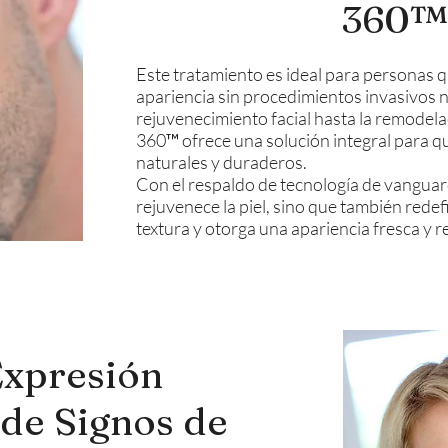
360™
Este tratamiento es ideal para personas 
apariencia sin procedimientos invasivos n
rejuvenecimiento facial hasta la remodelac
360™ ofrece una solución integral para q
naturales y duraderos.
Con el respaldo de tecnología de vanguard
rejuvenece la piel, sino que también rede
textura y otorga una apariencia fresca y 
Expresión
de Signos de