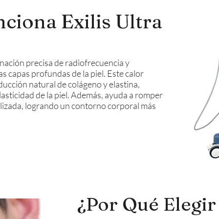
iona Exilis Ultra
inación precisa de radiofrecuencia y
as capas profundas de la piel. Este calor
ducción natural de colágeno y elastina,
lasticidad de la piel. Además, ayuda a romper
alizada, logrando un contorno corporal más
¿Por Qué Elegir 