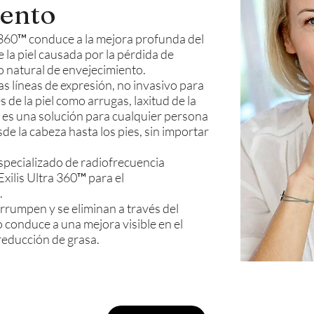
ento
a 360™ conduce a la mejora profunda del
e la piel causada por la pérdida de
o natural de envejecimiento.
as líneas de expresión, no invasivo para
s de la piel como arrugas, laxitud de la
ta es una solución para cualquier persona
de la cabeza hasta los pies, sin importar
specializado de radiofrecuencia
ilis Ultra 360™ para el
.
errumpen y se eliminan a través del
 conduce a una mejora visible en el
 reducción de grasa.