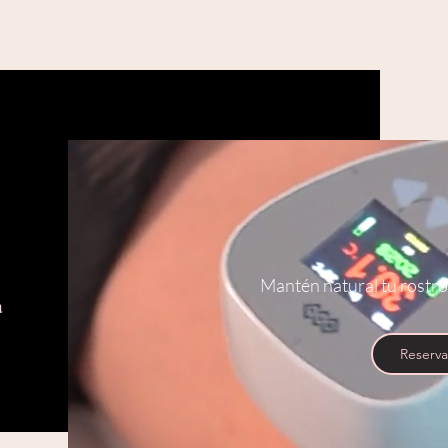
Mantén natural tu rostro
a
Reserva