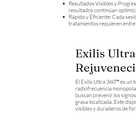
Resultados Visibles y Progres
resultados continúan optimiz
Rápido y Eficiente: Cada sesi
tratamientos requieren entre 
Exilis Ult
Rejuveneci
El Exilis Ultra 360™ es un
radiofrecuencia monopolar
buscan prevenir los signos 
grasa localizada. Este dis
visibles y duraderos de f