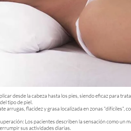
plicar desde la cabeza hasta los pies, siendo eficaz para trat
l tipo de piel.
e arrugas, flacidez y grasa localizada en zonas "difíciles",
cuperación: Los pacientes describen la sensación como un ma
terrumpir sus actividades diarias.