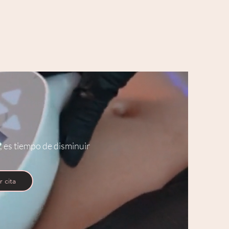
, es tiempo de disminuir
r cita