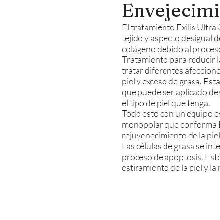
Envejecimi
El tratamiento Exilis Ultr
tejido y aspecto desigual d
colágeno debido al proces
Tratamiento para reducir l
tratar diferentes afeccione
piel y exceso de grasa. Es
que puede ser aplicado des
el tipo de piel que tenga.
Todo esto con un equipo e
monopolar que conforma Ex
rejuvenecimiento de la piel
Las células de grasa se int
proceso de apoptosis. Esto
estiramiento de la piel y la