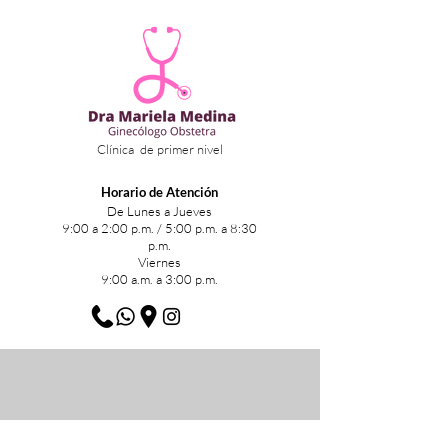
Clínica de primer nivel
Horario de Atención
De Lunes a Jueves
9:00 a 2:00 p.m. / 5:00 p.m. a 8:30
p.m.
Viernes
9:00 a.m. a 3:00 p.m.
Agendar cita